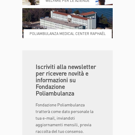
WELFARE PER LE AZIENDE
POLIAMBULANZA MEDICAL CENTER RAPHAËL
DONA ORA
MAGAZINE
Iscriviti alla newsletter
per ricevere novità e
informazioni su
Fondazione
Poliambulanza
Fondazione Poliambulanza
tratterà come dato personale la
tua e-mail, inviandoti
aggiornamenti mensili, previa
raccolta del tuo consenso.