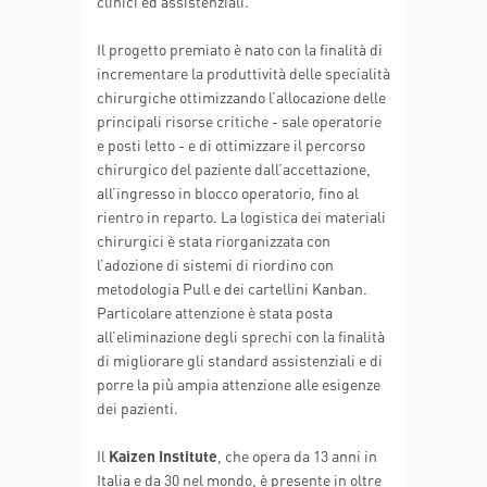
clinici ed assistenziali.
Il progetto premiato è nato con la finalità di
incrementare la produttività delle specialità
chirurgiche ottimizzando l’allocazione delle
principali risorse critiche - sale operatorie
e posti letto - e di ottimizzare il percorso
chirurgico del paziente dall’accettazione,
all’ingresso in blocco operatorio, fino al
rientro in reparto. La logistica dei materiali
chirurgici è stata riorganizzata con
l’adozione di sistemi di riordino con
metodologia Pull e dei cartellini Kanban.
Particolare attenzione è stata posta
all’eliminazione degli sprechi con la finalità
di migliorare gli standard assistenziali e di
porre la più ampia attenzione alle esigenze
dei pazienti.
Il
Kaizen Institute
, che opera da 13 anni in
Italia e da 30 nel mondo, è presente in oltre