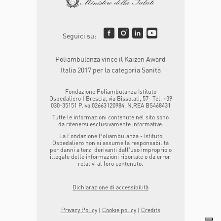
Seguici su:
Poliambulanza vince il Kaizen Award
Italia 2017 per la categoria Sanità
Fondazione Poliambulanza Istituto
Ospedaliero | Brescia, via Bissolati, 57- Tel. +39
030-35151 P.iva 02663120984, N.REA BS468431
Tutte le informazioni contenute nel sito sono
da ritenersi esclusivamente informative.
La Fondazione Poliambulanza - Istituto
Ospedaliero non si assume la responsabilità
per danni a terzi derivanti dall'uso improprio o
illegale delle informazioni riportate o da errori
relativi al loro contenuto.
Dichiarazione di accessibilità
Privacy Policy
|
Cookie policy
|
Credits