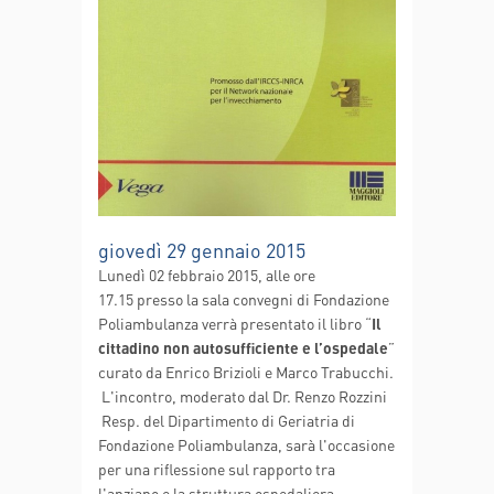
giovedì 29 gennaio 2015
Lunedì 02 febbraio 2015, alle ore
17.15 presso la sala convegni di Fondazione
Poliambulanza verrà presentato il libro “
Il
cittadino non autosufficiente e l’ospedale
”
curato da Enrico Brizioli e Marco Trabucchi.
L'incontro, moderato dal Dr. Renzo Rozzini
Resp. del Dipartimento di Geriatria di
Fondazione Poliambulanza, sarà l'occasione
per una riflessione sul rapporto tra
l'anziano e la struttura ospedaliera,