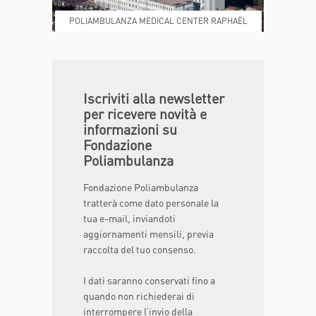
POLIAMBULANZA MEDICAL CENTER RAPHAËL
DONA ORA
MAGAZINE
Iscriviti alla newsletter
per ricevere novità e
informazioni su
Fondazione
Poliambulanza
Fondazione Poliambulanza
tratterà come dato personale la
tua e-mail, inviandoti
aggiornamenti mensili, previa
raccolta del tuo consenso.
I dati saranno conservati fino a
quando non richiederai di
interrompere l’invio della