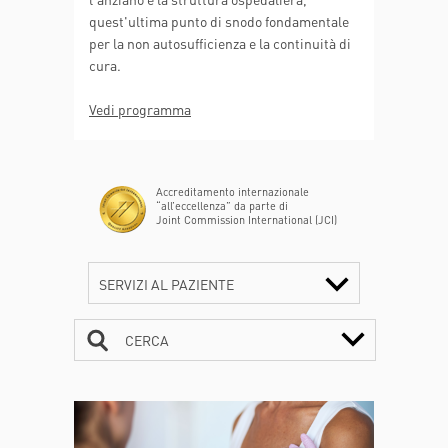
quest'ultima punto di snodo fondamentale
per la non autosufficienza e la continuità di
cura.
Vedi programma
Accreditamento internazionale
“all’eccellenza” da parte di
Joint Commission International (JCI)
SERVIZI AL PAZIENTE
CERCA
CONTATTI
ORARI