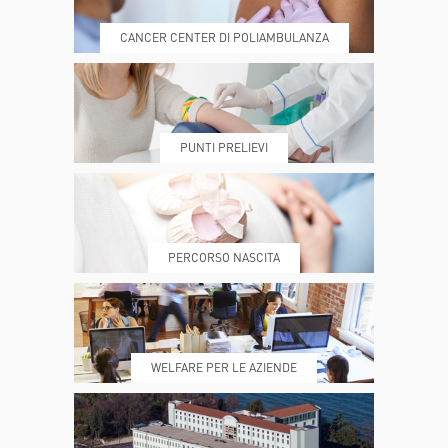
CANCER CENTER DI POLIAMBULANZA
DOVE SIAMO
ESAMI E VISITE
PUNTI PRELIEVI
PRENOTA
MY POLI
PERCORSO NASCITA
REFERTI
REPARTI
WELFARE PER LE AZIENDE