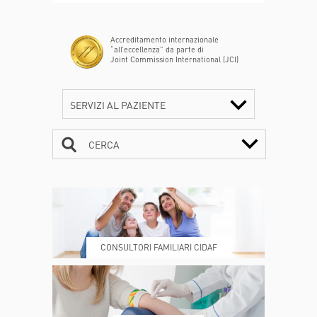
Accreditamento internazionale
“all’eccellenza” da parte di
Joint Commission International (JCI)
SERVIZI AL PAZIENTE
CERCA
CONTATTI
ORARI
CONSULTORI FAMILIARI CIDAF
DOVE SIAMO
ESAMI E VISITE