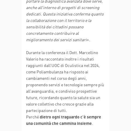
portare la diagnostica avanzata dove serve,
anche all’interno di progetti di screening
dedicati. Questa iniziativa conferma quanto
la collaborazione con il territorio e la
sensibilità dei cittadini possano
concretamente contribuire al
miglioramento dei servizi sanitari
».
Durante la conferenza il Dott. Marcellino
Valerio ha raccontato inoltre i risultati
raggiunti dall’UOC di Oculistica nel 2024,
come Poliambulanza ha risposto ai
cambiamenti nel corso degli anni,
proponendo servizi e tecnologie sempre più
all’avanguardia, e condiviso prospettive
future, ricordando quanto la salute sia un
valore collettivo che cresce grazie alla
partecipazione di tutti.
Perché
dietro ogni traguardo c’è sempre
una comunità che cammina insieme
.