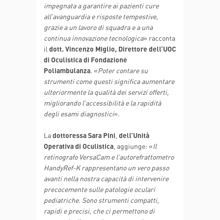
impegnata a garantire ai pazienti cure
all’avanguardia e risposte tempestive,
grazie a un lavoro di squadra e a una
continua innovazione tecnologica
» racconta
il
dott. Vincenzo Miglio, Direttore dell’UOC
di Oculistica di Fondazione
Poliambulanza
. «
Poter contare su
strumenti come questi significa aumentare
ulteriormente la qualità dei servizi offerti,
migliorando l’accessibilità e la rapidità
degli esami diagnostici
».
La
dottoressa Sara Pini
,
dell’Unità
Operativa di Oculistica
, aggiunge: «
Il
retinografo VersaCam e l’autorefrattometro
HandyRef-K rappresentano un vero passo
avanti nella nostra capacità di intervenire
precocemente sulle patologie oculari
pediatriche. Sono strumenti compatti,
rapidi e precisi, che ci permettono di