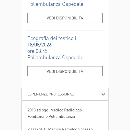
Poliambulanza Ospedale
VEDI DISPONIBILITÀ
Ecografia dei testicoli
18/08/2026
ore 08:45
Poliambulanza Ospedale
VEDI DISPONIBILITÀ
ESPERIENZE PROFESSIONALI
ISTRUZIONE E FORMAZIONE
2013 ad oggi Medico Radiologo
Fondazione Poliambulanza
2008 - 2013 Medico Radiologo presso