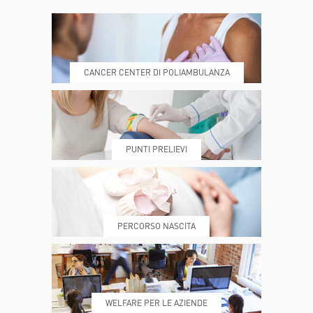
CONTATTI
ORARI
CANCER CENTER DI POLIAMBULANZA
DOVE SIAMO
ESAMI E VISITE
PUNTI PRELIEVI
PRENOTA
MY POLI
PERCORSO NASCITA
REFERTI
REPARTI
WELFARE PER LE AZIENDE