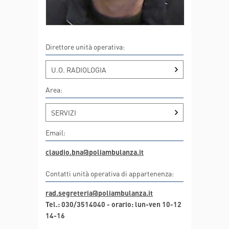
Direttore unità operativa:
U.O. RADIOLOGIA
Area:
SERVIZI
Email:
claudio.bna@poliambulanza.it
Contatti unità operativa di appartenenza:
rad.segreteria@poliambulanza.it
Tel.: 030/3514040 - orario: lun-ven 10-12
14-16