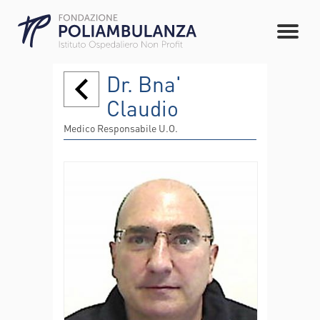
Dr. Bna'
Claudio
Medico Responsabile U.O.