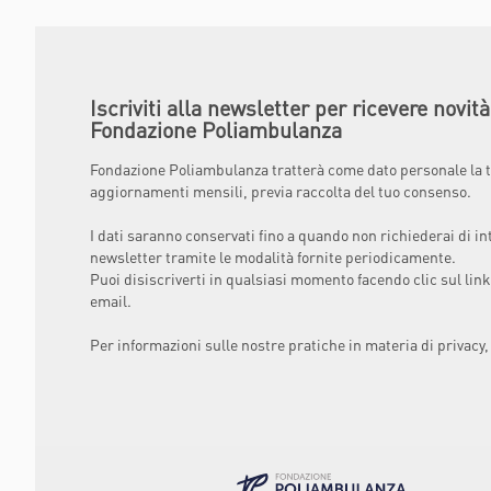
Iscriviti alla newsletter per ricevere novit
Fondazione Poliambulanza
Fondazione Poliambulanza tratterà come dato personale la t
aggiornamenti mensili, previa raccolta del tuo consenso.
I dati saranno conservati fino a quando non richiederai di in
newsletter tramite le modalità fornite periodicamente.
Puoi disiscriverti in qualsiasi momento facendo clic sul link
email.
Per informazioni sulle nostre pratiche in materia di privacy,