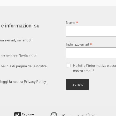
*
Nome
à e informazioni su
ua e-mail, inviandoti
*
Indirizzo email
terrompere l’invio della
Ho letto l’informativa e ac
 nel piè di pagina delle nostre
mezzo email*
 leggi la nostra
Privacy Policy