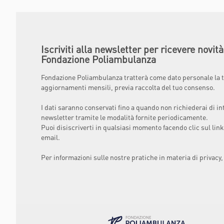
Iscriviti alla newsletter per ricevere novit
Fondazione Poliambulanza
Fondazione Poliambulanza tratterà come dato personale la t
aggiornamenti mensili, previa raccolta del tuo consenso.
I dati saranno conservati fino a quando non richiederai di in
newsletter tramite le modalità fornite periodicamente.
Puoi disiscriverti in qualsiasi momento facendo clic sul link
email.
Per informazioni sulle nostre pratiche in materia di privacy,