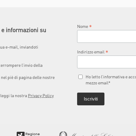
*
Nome
à e informazioni su
ua e-mail, inviandoti
*
Indirizzo email
terrompere l’invio della
Ho letto l’informativa e ac
 nel piè di pagina delle nostre
mezzo email*
 leggi la nostra
Privacy Policy