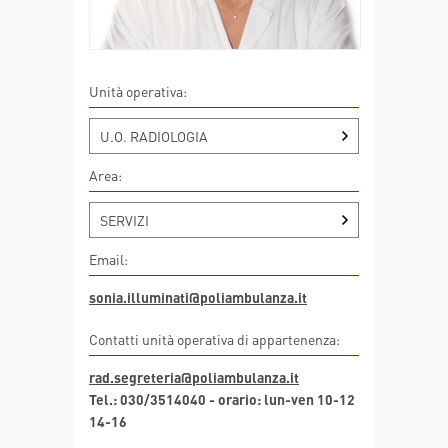
Unità operativa:
U.O. RADIOLOGIA
Area:
SERVIZI
Email:
sonia.illuminati@poliambulanza.it
Contatti unità operativa di appartenenza:
rad.segreteria@poliambulanza.it
Tel.: 030/3514040 - orario: lun-ven 10-12
14-16