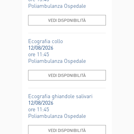
Poliambulanza Ospedale
VEDI DISPONIBILITÀ
Ecografia collo
12/08/2026
ore 11:45
Poliambulanza Ospedale
VEDI DISPONIBILITÀ
Ecografia ghiandole salivari
12/08/2026
ore 11:45
Poliambulanza Ospedale
VEDI DISPONIBILITÀ