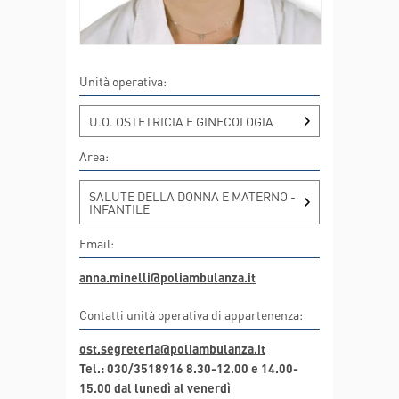
Unità operativa:
U.O. OSTETRICIA E GINECOLOGIA
Area:
SALUTE DELLA DONNA E MATERNO -
INFANTILE
Email:
anna.minelli@poliambulanza.it
Contatti unità operativa di appartenenza:
ost.segreteria@poliambulanza.it
Tel.: 030/3518916 8.30-12.00 e 14.00-
15.00 dal lunedì al venerdì