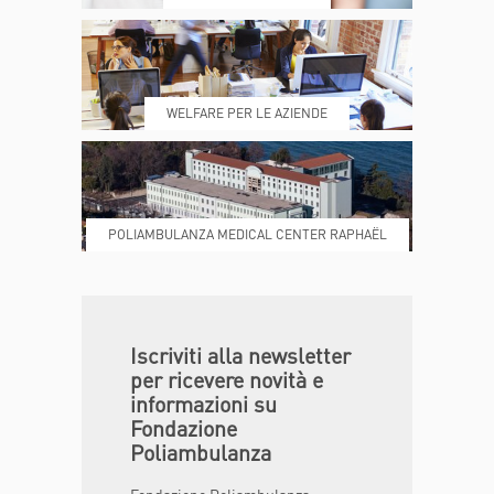
REFERTI
REPARTI
WELFARE PER LE AZIENDE
POLIAMBULANZA MEDICAL CENTER RAPHAËL
DONA ORA
MAGAZINE
Iscriviti alla newsletter
per ricevere novità e
informazioni su
Fondazione
Poliambulanza
Fondazione Poliambulanza