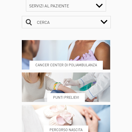
SERVIZI AL PAZIENTE
CERCA
CONTATTI
ORARI
CANCER CENTER DI POLIAMBULANZA
DOVE SIAMO
ESAMI E VISITE
PUNTI PRELIEVI
PRENOTA
MY POLI
PERCORSO NASCITA