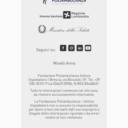
Seguici su:
Minelli Anna
Fondazione Poliambulanza Istituto
Ospedaliero | Brescia, via Bissolati, 57- Tel. +39
030-35151 P.iva 02663120984, N.REA BS468431
Tutte le informazioni contenute nel sito sono
da ritenersi esclusivamente informative.
La Fondazione Poliambulanza - Istituto
Ospedaliero non si assume la responsabilità
per danni a terzi derivanti dall'uso improprio o
illegale delle informazioni riportate o da errori
relativi al loro contenuto.