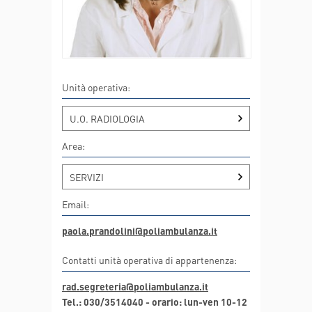
Unità operativa:
U.O. RADIOLOGIA
Area:
SERVIZI
Email:
paola.prandolini@poliambulanza.it
Contatti unità operativa di appartenenza:
rad.segreteria@poliambulanza.it
Tel.: 030/3514040 - orario: lun-ven 10-12