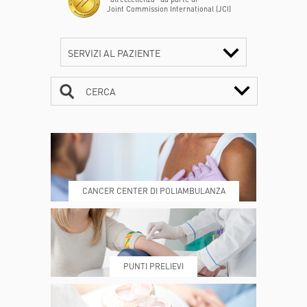
Joint Commission International (JCI)
SERVIZI AL PAZIENTE
CERCA
CONTATTI
ORARI
CANCER CENTER DI POLIAMBULANZA
DOVE SIAMO
ESAMI E VISITE
PUNTI PRELIEVI