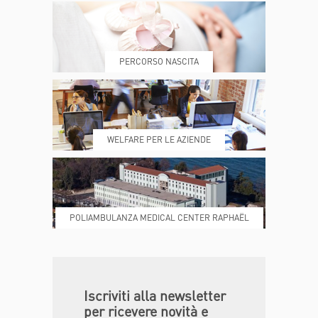
PRENOTA
MY POLI
PERCORSO NASCITA
REFERTI
REPARTI
WELFARE PER LE AZIENDE
POLIAMBULANZA MEDICAL CENTER RAPHAËL
DONA ORA
MAGAZINE
Iscriviti alla newsletter
per ricevere novità e