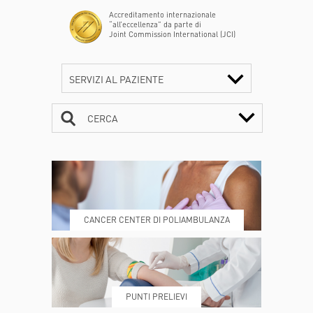
Accreditamento internazionale
“all’eccellenza” da parte di
Joint Commission International (JCI)
SERVIZI AL PAZIENTE
CERCA
CONTATTI
ORARI
CANCER CENTER DI POLIAMBULANZA
DOVE SIAMO
ESAMI E VISITE
PUNTI PRELIEVI