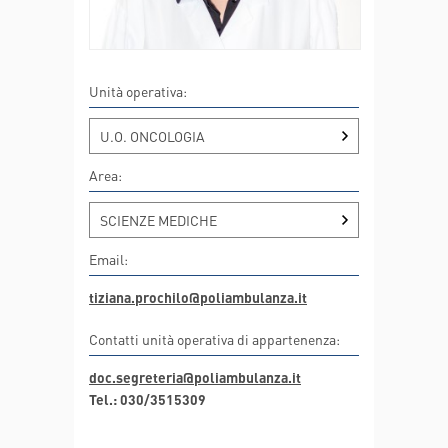
Unità operativa:
U.O. ONCOLOGIA
Area:
SCIENZE MEDICHE
Email:
tiziana.prochilo@poliambulanza.it
Contatti unità operativa di appartenenza:
doc.segreteria@poliambulanza.it
Tel.: 030/3515309