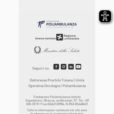
Seguici su:
Dottoressa Prochilo Tiziana | Unità
Operativa Oncologia | Poliambulanza
Fondazione Poliambulanza Istituto
Ospedaliero | Brescia, via Bissolati, 57- Tel. +39
030-35151 P.iva 02663120984, N.REA BS468431
Tutte le informazioni contenute nel sito sono
da ritenersi esclusivamente informative.