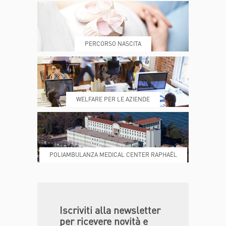
PRENOTA
MY POLI
PERCORSO NASCITA
REFERTI
REPARTI
WELFARE PER LE AZIENDE
POLIAMBULANZA MEDICAL CENTER RAPHAËL
DONA ORA
MAGAZINE
Iscriviti alla newsletter
per ricevere novità e