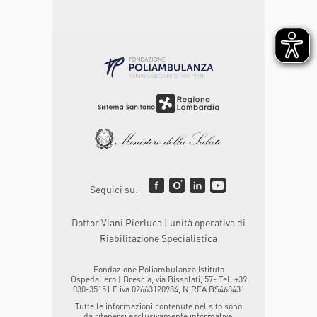
Seguici su:
Dottor Viani Pierluca | unità operativa di
Riabilitazione Specialistica
Fondazione Poliambulanza Istituto
Ospedaliero | Brescia, via Bissolati, 57- Tel. +39
030-35151 P.iva 02663120984, N.REA BS468431
Tutte le informazioni contenute nel sito sono
da ritenersi esclusivamente informative.