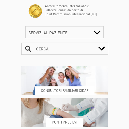
Accreditamento internazionale
“all’eccellenza” da parte di
Joint Commission International (JCI)
SERVIZI AL PAZIENTE
CERCA
CONTATTI
ORARI
CONSULTORI FAMILIARI CIDAF
DOVE SIAMO
ESAMI E VISITE
PUNTI PRELIEVI