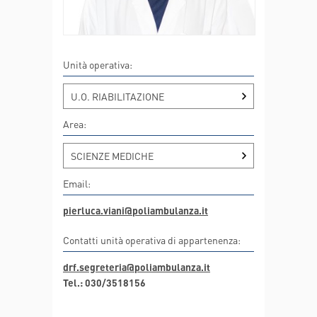
Unità operativa:
U.O. RIABILITAZIONE
Area:
SCIENZE MEDICHE
Email:
pierluca.viani@poliambulanza.it
Contatti unità operativa di appartenenza:
drf.segreteria@poliambulanza.it
Tel.: 030/3518156