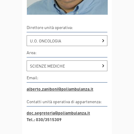
Direttore unità operativa:
U.O. ONCOLOGIA
Area:
SCIENZE MEDICHE
Email:
alberto.zaniboni@poliambulanza.it
Contatti unità operativa di appartenenza:
doc.segreteria@poliambulanza.it
Tel.: 030/3515309