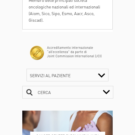
oncologiche nazionali ed internazionali
(Aiom, Sico, Sipo, Esmo, Aacr, Asco,
Giscad).
Accreditamento internazionale
“all’eccellenza” da parte di
Joint Commission International (JCI)
SERVIZI AL PAZIENTE
CERCA
CONTATTI
ORARI