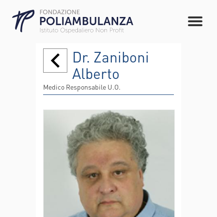
Dr. Zaniboni
Alberto
Medico Responsabile U.O.