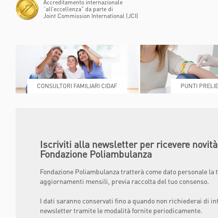
Accreditamento internazionale
“all’eccellenza” da parte di
Joint Commission International (JCI)
CONSULTORI FAMILIARI CIDAF
PUNTI PRELIE
Iscriviti alla newsletter per ricevere novit
Fondazione Poliambulanza
Fondazione Poliambulanza tratterà come dato personale la t
aggiornamenti mensili, previa raccolta del tuo consenso.
I dati saranno conservati fino a quando non richiederai di in
newsletter tramite le modalità fornite periodicamente.