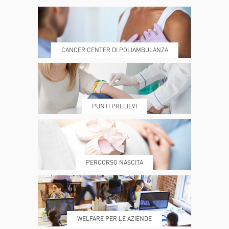
CANCER CENTER DI POLIAMBULANZA
DOVE SIAMO
ESAMI E VISITE
PUNTI PRELIEVI
PRENOTA
MY POLI
PERCORSO NASCITA
REFERTI
REPARTI
WELFARE PER LE AZIENDE