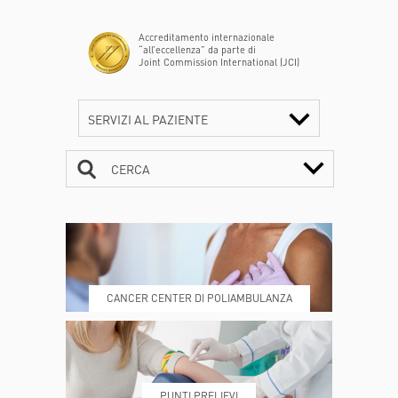
Accreditamento internazionale
“all’eccellenza” da parte di
Joint Commission International (JCI)
SERVIZI AL PAZIENTE
CERCA
CONTATTI
ORARI
CANCER CENTER DI POLIAMBULANZA
DOVE SIAMO
ESAMI E VISITE
PUNTI PRELIEVI