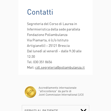
Contatti
Segreteria del Corso di Laurea in
Infermieristica della sede parallela
Fondazione Poliambulanza
Via Piamarta, 6 (c/o Istituto
Artigianelli) – 25121 Brescia
Dal lunedì al venerdì - dalle 9:30 alle
12:30
Tel: 030 351 8656
Mail:
cdl.segreteria@poliambulanza.it
Accreditamento internazionale
“all’eccellenza” da parte di
Joint Commission International (JCI)
SERVIZI AL PAZIENTE