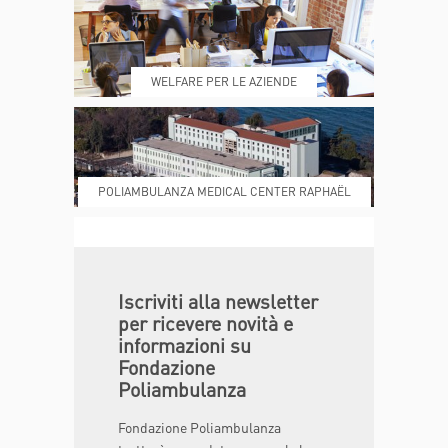
REFERTI
REPARTI
WELFARE PER LE AZIENDE
POLIAMBULANZA MEDICAL CENTER RAPHAËL
DONA ORA
MAGAZINE
Iscriviti alla newsletter
per ricevere novità e
informazioni su
Fondazione
Poliambulanza
Fondazione Poliambulanza