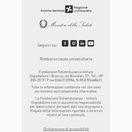
Seguici su:
Rimborso tasse universitarie
Fondazione Poliambulanza Istituto
Ospedaliero | Brescia, via Bissolati, 57- Tel. +39
030-35151 P.iva 02663120984, N.REA BS468431
Tutte le informazioni contenute nel sito sono
da ritenersi esclusivamente informative.
La Fondazione Poliambulanza - Istituto
Ospedaliero non si assume la responsabilità
per danni a terzi derivanti dall'uso improprio o
illegale delle informazioni riportate o da errori
relativi al loro contenuto.
Dichiarazione di accessibilità