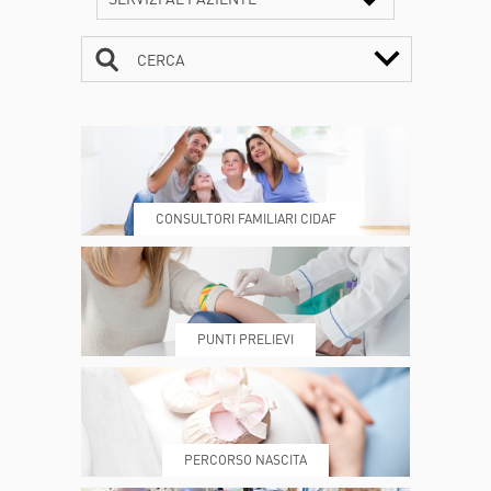
CERCA
CONTATTI
ORARI
CONSULTORI FAMILIARI CIDAF
DOVE SIAMO
ESAMI E VISITE
PUNTI PRELIEVI
PRENOTA
MY POLI
PERCORSO NASCITA