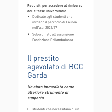
Requisiti per accedere al rimborso
delle tasse universitarie
Dedicato agli studenti che
iniziano il percorso di Laurea
nell'a.a. 2026/27
Subordinato all’assunzione in
Fondazione Poliambulanza
Il prestito
agevolato di BCC
Garda
Un aiuto immediato come
ulteriore strumento di
supporto
Gli studenti che necessitano di un