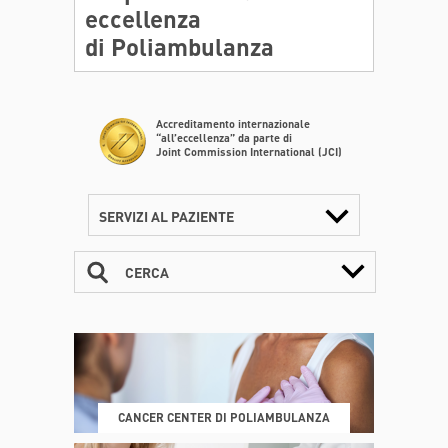
eccellenza
di Poliambulanza
Accreditamento internazionale
“all’eccellenza” da parte di
Joint Commission International (JCI)
SERVIZI AL PAZIENTE
CERCA
CONTATTI
ORARI
CANCER CENTER DI POLIAMBULANZA