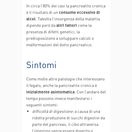
In circa l’80% dei casi la pancreatite cronica
è il risultato di un
consumo eccessivo di
alcol
. Talvolta l’insorgenza della malattia
dipende però da
altri fattori
come la
presenza di difetti genetici, la
predisposizione a sviluppare calcoli o
malformazioni del dotto pancreatico.
Sintomi
Come molte altre patologie che interessano
il fegato, anche la pancreatite cronica è
inizialmente asintomatica
. Con l’andare del
tempo possono invece manifestarsi i
seguenti sintomi:
difficoltà di digestione
: a causa di una
ridotta produzione di succhi digestivi da
parte del pancreas, il cibo attraversa
l’intestino senza essere digerito o