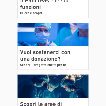
Il
Pancreas
e le sue
funzioni
Clicca e scopri
Vuoi sostenerci con
una donazione?
Scopri il progetto che fa per te
Scopri le
aree di