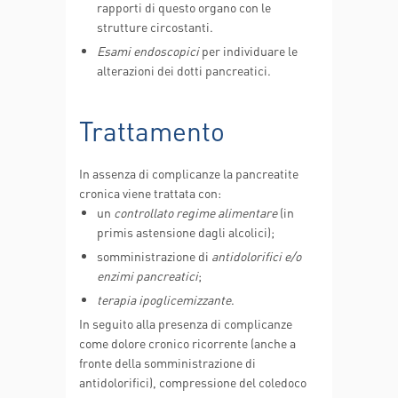
rapporti di questo organo con le
strutture circostanti.
Esami endoscopici
per individuare le
alterazioni dei dotti pancreatici.
Trattamento
In assenza di complicanze la pancreatite
cronica viene trattata con:
un
controllato regime alimentare
(in
primis astensione dagli alcolici);
somministrazione di
antidolorifici e/o
enzimi pancreatici
;
terapia ipoglicemizzante
.
In seguito alla presenza di complicanze
come dolore cronico ricorrente (anche a
fronte della somministrazione di
antidolorifici), compressione del coledoco