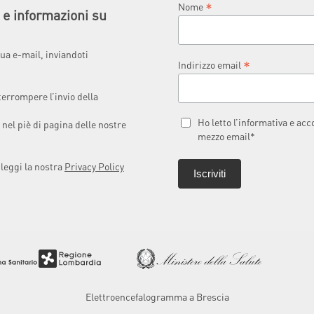
*
Nome
à e informazioni su
ua e-mail, inviandoti
*
Indirizzo email
terrompere l’invio della
Ho letto l’informativa e ac
 nel piè di pagina delle nostre
mezzo email*
 leggi la nostra
Privacy Policy
Elettroencefalogramma a Brescia