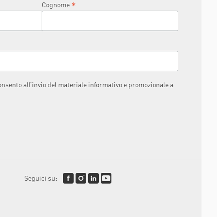
*
Cognome
consento all’invio del materiale informativo e promozionale a
Seguici su: