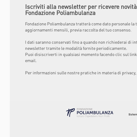
Iscriviti alla newsletter per ricevere novit
Fondazione Poliambulanza
Fondazione Poliambulanza tratterà come dato personale la t
aggiornamenti mensili, previa raccolta del tuo consenso.
I dati saranno conservati fino a quando non richiederai di in
newsletter tramite le modalità fornite periodicamente.
Puoi disiscriverti in qualsiasi momento facendo clic sul link
email.
Per informazioni sulle nostre pratiche in materia di privacy,