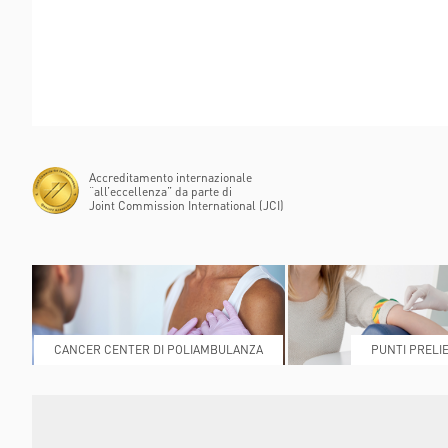
FLAMINIA
POLIAMBULANZA MEDI
RAPHAËL
Accreditamento internazionale
“all’eccellenza” da parte di
Joint Commission International (JCI)
CANCER CENTER DI POLIAMBULANZA
PUNTI PRELIE