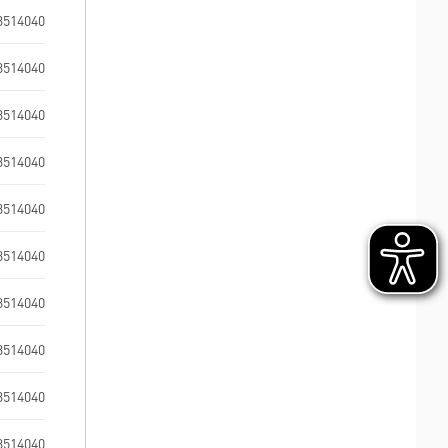
3514040
3514040
3514040
3514040
3514040
3514040
3514040
3514040
3514040
3514040