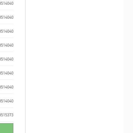
3514040
3514040
3514040
3514040
3514040
3514040
3514040
3514040
3515373