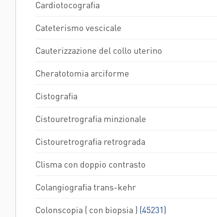
Cardiotocografia
Cateterismo vescicale
Cauterizzazione del collo uterino
Cheratotomia arciforme
Cistografia
Cistouretrografia minzionale
Cistouretrografia retrograda
Clisma con doppio contrasto
Colangiografia trans-kehr
Colonscopia ( con biopsia )
(45231)