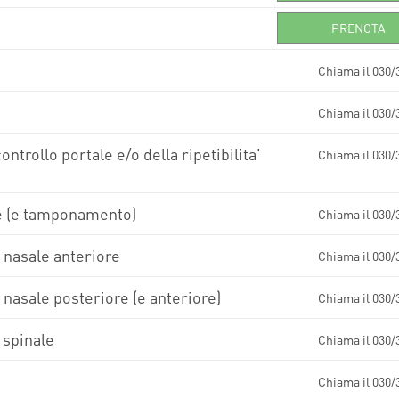
PRENOTA
Chiama il 030/
Chiama il 030/
ontrollo portale e/o della ripetibilita'
Chiama il 030/
ne (e tamponamento)
Chiama il 030/
 nasale anteriore
Chiama il 030/
nasale posteriore (e anteriore)
Chiama il 030/
 spinale
Chiama il 030/
Chiama il 030/