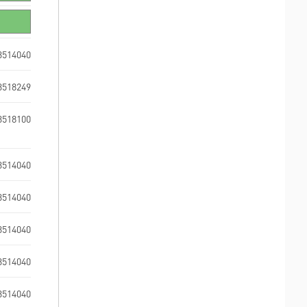
3514040
3518249
3518100
3514040
3514040
3514040
3514040
3514040