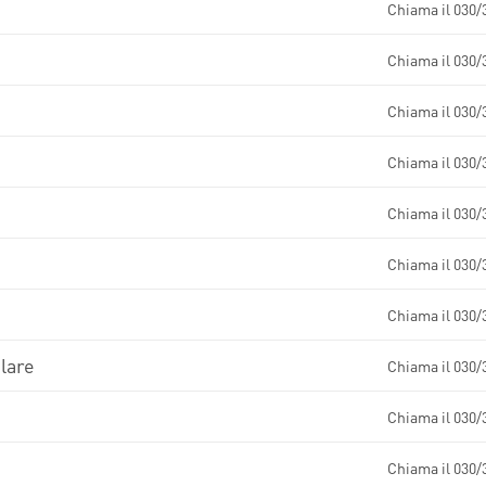
PRENOTA
Chiama il 030/
T
INDICAZIONI PER IL MEDICO PRESCRITTORE
CAL CENTER
PRENOTA
E PER IL PAZIENTE
Chiama il 030/
PRENOTA
Chiama il 030/
Chiama il 030/
PRENOTA
Chiama il 030/
PRENOTA
Chiama il 030/
PRENOTA
Chiama il 030/
PRENOTA
lare
Chiama il 030/
Chiama il 030/
Chiama il 030/