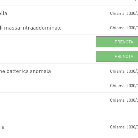
lla
Chiama il 030/
 di massa intraaddominale
Chiama il 030/
PRENOTA
PRENOTA
one batterica anomala
Chiama il 030/
Chiama il 030/
Chiama il 030/
ia
Chiama il 030/