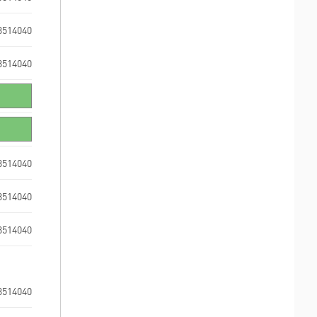
3514040
3514040
3514040
3514040
3514040
3514040