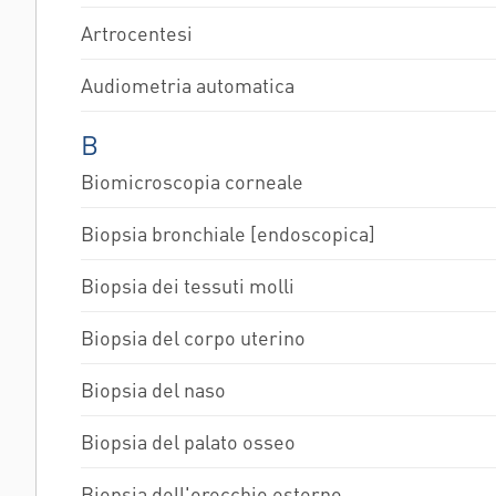
Artrocentesi
Audiometria automatica
B
Biomicroscopia corneale
Biopsia bronchiale [endoscopica]
Biopsia dei tessuti molli
Biopsia del corpo uterino
Biopsia del naso
Biopsia del palato osseo
Biopsia dell'orecchio esterno