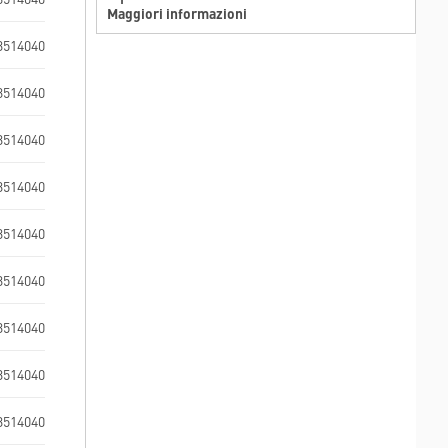
Maggiori informazioni
3514040
3514040
3514040
3514040
3514040
3514040
3514040
3514040
3514040