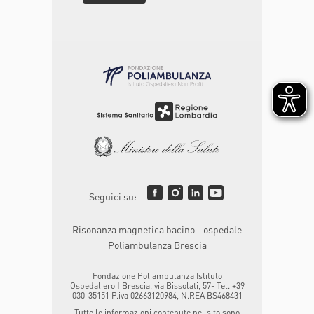
Seguici su:
Risonanza magnetica bacino - ospedale
Poliambulanza Brescia
Fondazione Poliambulanza Istituto
Ospedaliero | Brescia, via Bissolati, 57- Tel. +39
030-35151 P.iva 02663120984, N.REA BS468431
Tutte le informazioni contenute nel sito sono