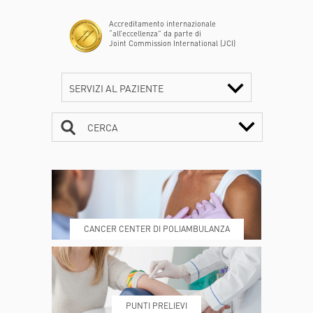
Accreditamento internazionale
“all’eccellenza” da parte di
Joint Commission International (JCI)
SERVIZI AL PAZIENTE
CERCA
CONTATTI
ORARI
CANCER CENTER DI POLIAMBULANZA
DOVE SIAMO
ESAMI E VISITE
PUNTI PRELIEVI