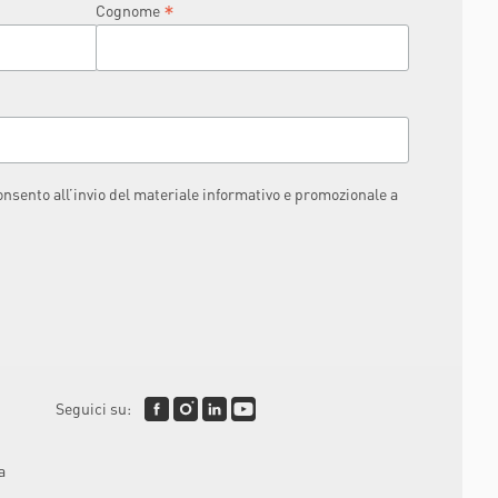
*
Cognome
consento all’invio del materiale informativo e promozionale a
Seguici su:
a