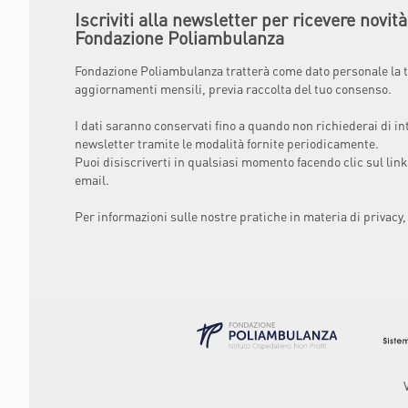
Iscriviti alla newsletter per ricevere novit
Fondazione Poliambulanza
Fondazione Poliambulanza tratterà come dato personale la t
aggiornamenti mensili, previa raccolta del tuo consenso.
I dati saranno conservati fino a quando non richiederai di in
newsletter tramite le modalità fornite periodicamente.
Puoi disiscriverti in qualsiasi momento facendo clic sul link
email.
Per informazioni sulle nostre pratiche in materia di privacy,