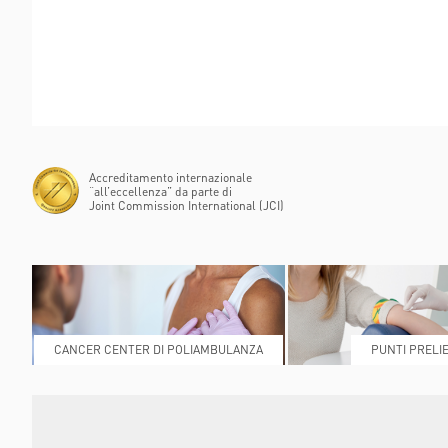
FLAMINIA
POLIAMBULANZA MEDI
RAPHAËL
Accreditamento internazionale
“all’eccellenza” da parte di
Joint Commission International (JCI)
CANCER CENTER DI POLIAMBULANZA
PUNTI PRELIE