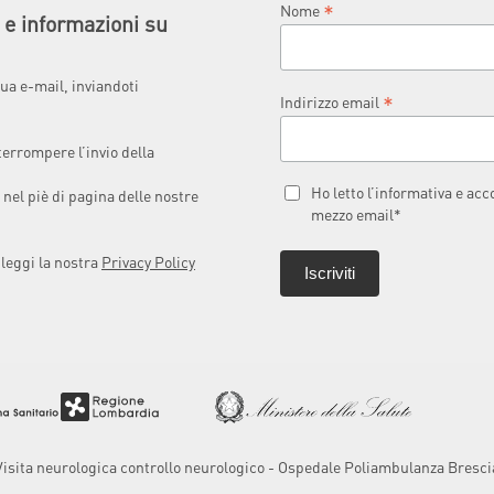
*
Nome
à e informazioni su
ua e-mail, inviandoti
*
Indirizzo email
terrompere l’invio della
Ho letto l’informativa e ac
 nel piè di pagina delle nostre
mezzo email*
 leggi la nostra
Privacy Policy
Visita neurologica controllo neurologico - Ospedale Poliambulanza Bresci