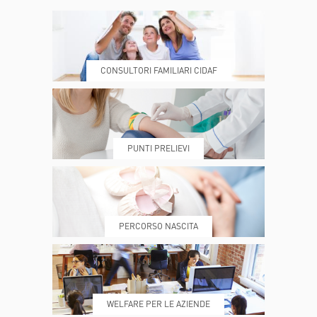
CONSULTORI FAMILIARI CIDAF
DOVE SIAMO
ESAMI E VISITE
PUNTI PRELIEVI
PRENOTA
MY POLI
PERCORSO NASCITA
REFERTI
REPARTI
WELFARE PER LE AZIENDE