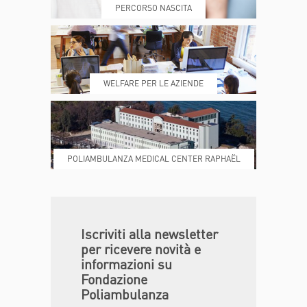
PERCORSO NASCITA
REFERTI
REPARTI
WELFARE PER LE AZIENDE
POLIAMBULANZA MEDICAL CENTER RAPHAËL
DONA ORA
MAGAZINE
Iscriviti alla newsletter
per ricevere novità e
informazioni su
Fondazione
Poliambulanza