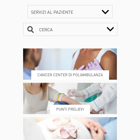
SERVIZI AL PAZIENTE
CERCA
CONTATTI
ORARI
CANCER CENTER DI POLIAMBULANZA
DOVE SIAMO
ESAMI E VISITE
PUNTI PRELIEVI
PRENOTA
MY POLI