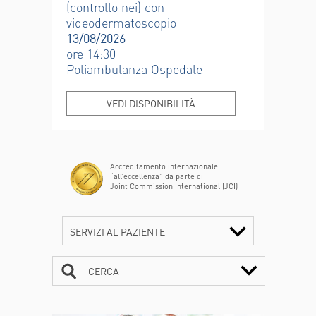
(controllo nei) con
videodermatoscopio
13/08/2026
ore 14:30
Poliambulanza Ospedale
VEDI DISPONIBILITÀ
Accreditamento internazionale
“all’eccellenza” da parte di
Joint Commission International (JCI)
SERVIZI AL PAZIENTE
CERCA
CONTATTI
ORARI