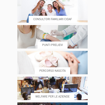
CONSULTORI FAMILIARI CIDAF
DOVE SIAMO
ESAMI E VISITE
PUNTI PRELIEVI
PRENOTA
MY POLI
PERCORSO NASCITA
REFERTI
REPARTI
WELFARE PER LE AZIENDE