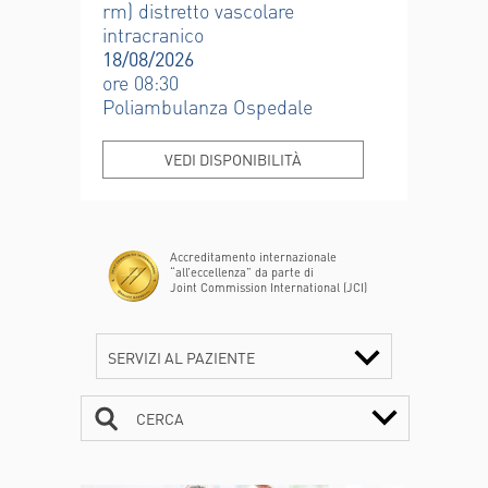
rm) distretto vascolare
intracranico
18/08/2026
ore 08:30
Poliambulanza Ospedale
VEDI DISPONIBILITÀ
Accreditamento internazionale
“all’eccellenza” da parte di
Joint Commission International (JCI)
SERVIZI AL PAZIENTE
CERCA
CONTATTI
ORARI