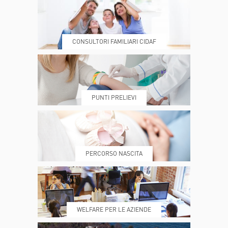
CONSULTORI FAMILIARI CIDAF
DOVE SIAMO
ESAMI E VISITE
PUNTI PRELIEVI
PRENOTA
MY POLI
PERCORSO NASCITA
REFERTI
REPARTI
WELFARE PER LE AZIENDE