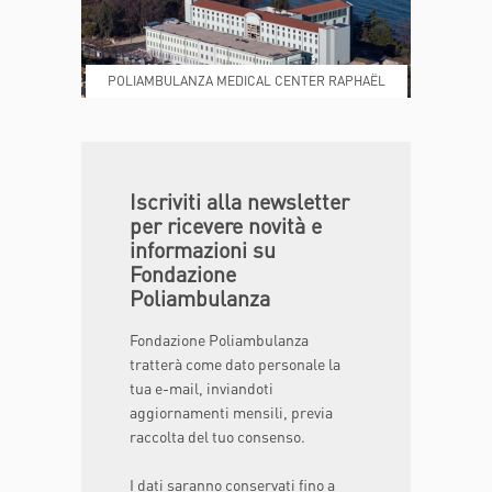
POLIAMBULANZA MEDICAL CENTER RAPHAËL
DONA ORA
MAGAZINE
Iscriviti alla newsletter
per ricevere novità e
informazioni su
Fondazione
Poliambulanza
Fondazione Poliambulanza
tratterà come dato personale la
tua e-mail, inviandoti
aggiornamenti mensili, previa
raccolta del tuo consenso.
I dati saranno conservati fino a