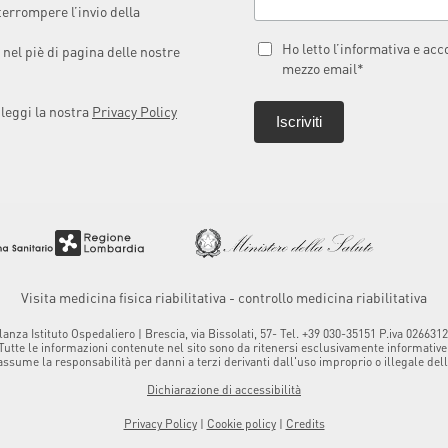
terrompere l’invio della
Ho letto l’informativa e ac
 nel piè di pagina delle nostre
mezzo email*
 leggi la nostra
Privacy Policy
Visita medicina fisica riabilitativa - controllo medicina riabilitativa
za Istituto Ospedaliero | Brescia, via Bissolati, 57- Tel. +39 030-35151 P.iva 0266
Tutte le informazioni contenute nel sito sono da ritenersi esclusivamente informative
ume la responsabilità per danni a terzi derivanti dall'uso improprio o illegale delle 
Dichiarazione di accessibilità
Privacy Policy
|
Cookie policy
|
Credits