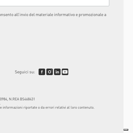
consento all’invio del materiale informativo e promozionale a
Seguici su:
3120984, N.REA BS468431
.
informazioni riportate o da errori relativi al loro contenuto.