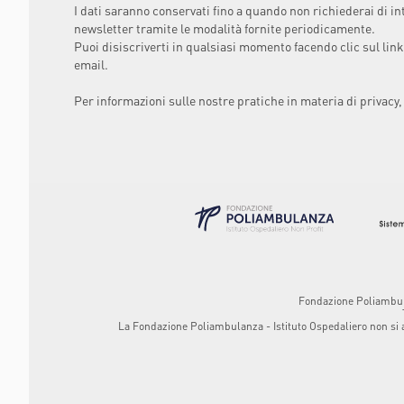
I dati saranno conservati fino a quando non richiederai di in
newsletter tramite le modalità fornite periodicamente.
Puoi disiscriverti in qualsiasi momento facendo clic sul link
email.
Per informazioni sulle nostre pratiche in materia di privacy,
Fondazione Poliambulan
La Fondazione Poliambulanza - Istituto Ospedaliero non si ass