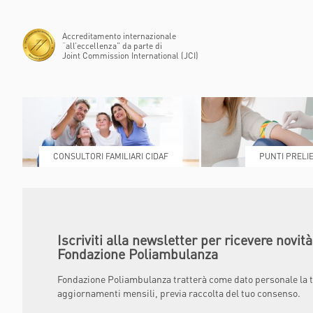
POLIAMBULANZ
CENTER RAPHA
Accreditamento internazionale
“all’eccellenza” da parte di
Joint Commission International (JCI)
CONSULTORI FAMILIARI CIDAF
PUNTI PRELIE
Iscriviti alla newsletter per ricevere novit
Fondazione Poliambulanza
Fondazione Poliambulanza tratterà come dato personale la t
aggiornamenti mensili, previa raccolta del tuo consenso.