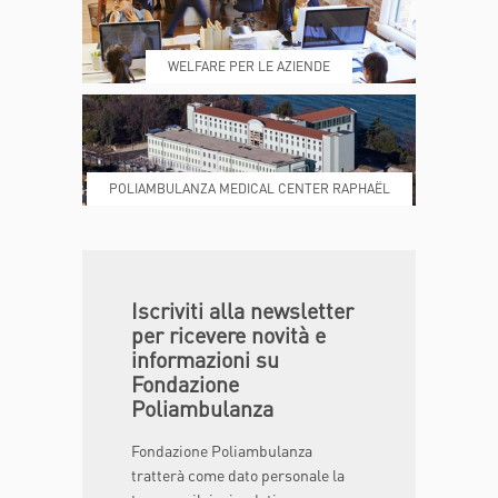
REFERTI
REPARTI
WELFARE PER LE AZIENDE
POLIAMBULANZA MEDICAL CENTER RAPHAËL
DONA ORA
MAGAZINE
Iscriviti alla newsletter
per ricevere novità e
informazioni su
Fondazione
Poliambulanza
Fondazione Poliambulanza
tratterà come dato personale la