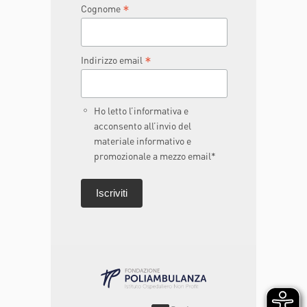
*
Cognome
*
Indirizzo email
Ho letto l’informativa e
acconsento all’invio del
materiale informativo e
promozionale a mezzo email*