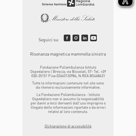
Seguici su:
Risonanza magnetica mammella sinistra
Fondazione Poliambulanza Istituto
Ospedaliero | Brescia, via Bissolati, 57- Tel. +39
030-35151 P.iva 02663120984, N.REA BS468431
Tutte le informazioni contenute nel sito sono
da ritenersi esclusivamente informative.
La Fondazione Poliambulanza - Istituto
Ospedaliero non si assume la responsabilità
per danni a terzi derivanti dall'uso improprio o
illegale delle informazioni riportate o da errori
relativi al loro contenuto.
Dichiarazione di accessibilità