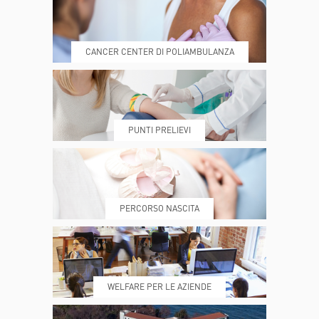
CANCER CENTER DI POLIAMBULANZA
DOVE SIAMO
ESAMI E VISITE
PUNTI PRELIEVI
PRENOTA
MY POLI
PERCORSO NASCITA
REFERTI
REPARTI
WELFARE PER LE AZIENDE