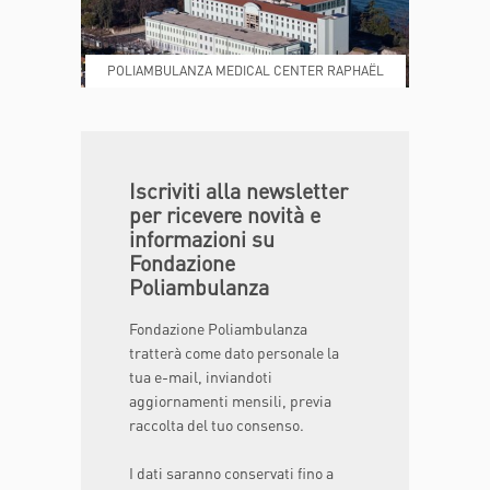
POLIAMBULANZA MEDICAL CENTER RAPHAËL
DONA ORA
MAGAZINE
Iscriviti alla newsletter
per ricevere novità e
informazioni su
Fondazione
Poliambulanza
Fondazione Poliambulanza
tratterà come dato personale la
tua e-mail, inviandoti
aggiornamenti mensili, previa
raccolta del tuo consenso.
I dati saranno conservati fino a