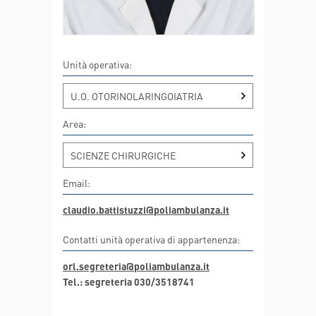
Unità operativa:
U.O. OTORINOLARINGOIATRIA
Area:
SCIENZE CHIRURGICHE
Email:
claudio.battistuzzi@poliambulanza.it
Contatti unità operativa di appartenenza:
orl.segreteria@poliambulanza.it
Tel.: segreteria 030/3518741