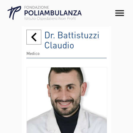
Dr. Battistuzzi
Claudio
Medico