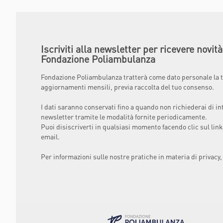
Iscriviti alla newsletter per ricevere novit
Fondazione Poliambulanza
Fondazione Poliambulanza tratterà come dato personale la t
aggiornamenti mensili, previa raccolta del tuo consenso.
I dati saranno conservati fino a quando non richiederai di in
newsletter tramite le modalità fornite periodicamente.
Puoi disiscriverti in qualsiasi momento facendo clic sul link
email.
Per informazioni sulle nostre pratiche in materia di privacy,