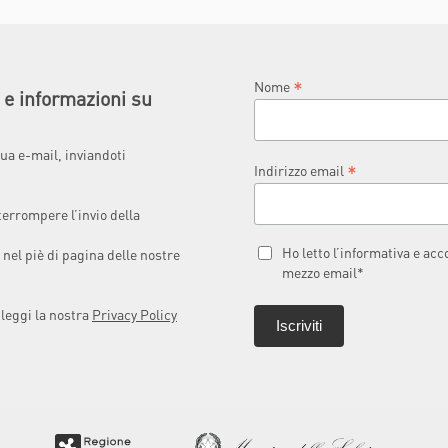
*
Nome
à e informazioni su
ua e-mail, inviandoti
*
Indirizzo email
terrompere l’invio della
Ho letto l’informativa e ac
 nel piè di pagina delle nostre
mezzo email*
 leggi la nostra
Privacy Policy