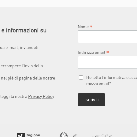
*
Nome
à e informazioni su
ua e-mail, inviandoti
*
Indirizzo email
terrompere l’invio della
Ho letto l’informativa e ac
 nel piè di pagina delle nostre
mezzo email*
 leggi la nostra
Privacy Policy