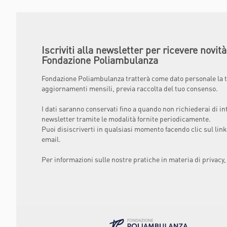
Iscriviti alla newsletter per ricevere novit
Fondazione Poliambulanza
Fondazione Poliambulanza tratterà come dato personale la t
aggiornamenti mensili, previa raccolta del tuo consenso.
I dati saranno conservati fino a quando non richiederai di in
newsletter tramite le modalità fornite periodicamente.
Puoi disiscriverti in qualsiasi momento facendo clic sul link
email.
Per informazioni sulle nostre pratiche in materia di privacy,