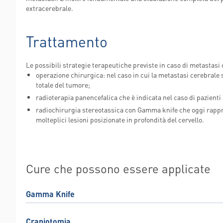
extracerebrale.
Trattamento
Le possibili strategie terapeutiche previste in caso di metastasi 
operazione chirurgica: nel caso in cui la metastasi cerebrale 
totale del tumore;
radioterapia panencefalica che è indicata nel caso di pazient
radiochirurgia stereotassica con Gamma knife che oggi rappre
molteplici lesioni posizionate in profondità del cervello.
Cure che possono essere applicate
Gamma Knife
Craniotomia