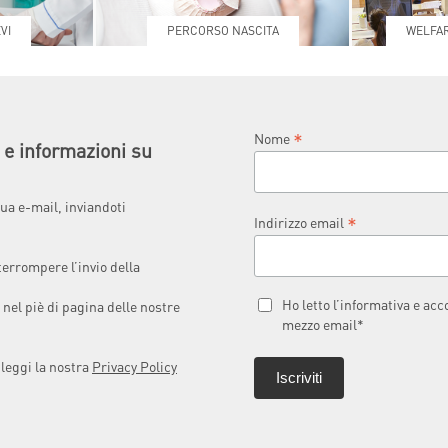
VI
PERCORSO NASCITA
WELFAR
*
Nome
à e informazioni su
ua e-mail, inviandoti
*
Indirizzo email
terrompere l’invio della
Ho letto l’informativa e ac
 nel piè di pagina delle nostre
mezzo email*
 leggi la nostra
Privacy Policy