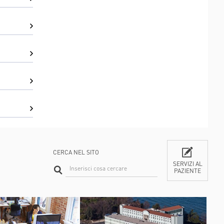
CERCA NEL SITO
SERVIZI AL
PAZIENTE
CONTATTI