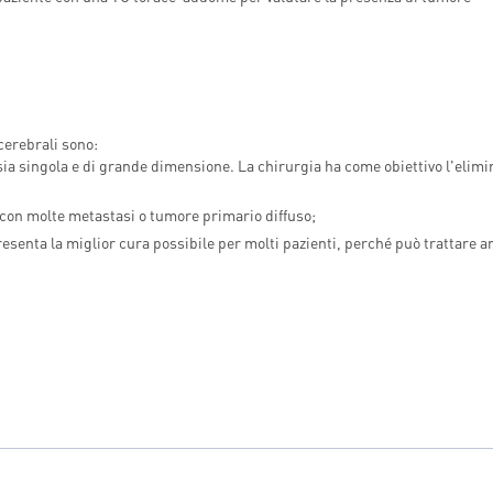
cerebrali sono:
sia singola e di grande dimensione. La chirurgia ha come obiettivo l'elim
i con molte metastasi o tumore primario diffuso;
senta la miglior cura possibile per molti pazienti, perché può trattare 