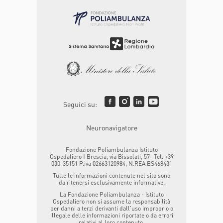
Seguici su:
Neuronavigatore
Fondazione Poliambulanza Istituto
Ospedaliero | Brescia, via Bissolati, 57- Tel. +39
030-35151 P.iva 02663120984, N.REA BS468431
Tutte le informazioni contenute nel sito sono
da ritenersi esclusivamente informative.
La Fondazione Poliambulanza - Istituto
Ospedaliero non si assume la responsabilità
per danni a terzi derivanti dall'uso improprio o
illegale delle informazioni riportate o da errori
relativi al loro contenuto.