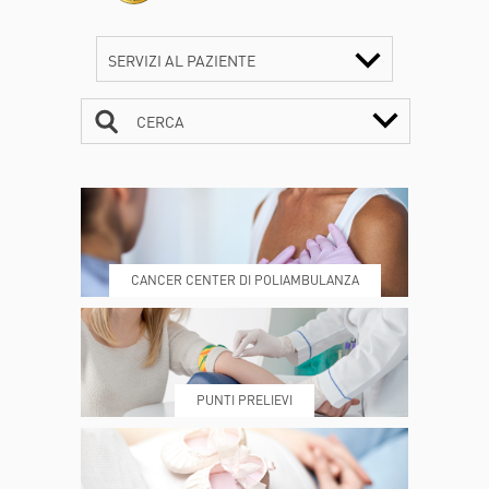
SERVIZI AL PAZIENTE
CERCA
CONTATTI
ORARI
CANCER CENTER DI POLIAMBULANZA
DOVE SIAMO
ESAMI E VISITE
PUNTI PRELIEVI
PRENOTA
MY POLI