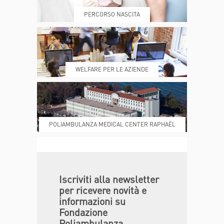
PERCORSO NASCITA
REFERTI
REPARTI
WELFARE PER LE AZIENDE
POLIAMBULANZA MEDICAL CENTER RAPHAËL
DONA ORA
MAGAZINE
Iscriviti alla newsletter
per ricevere novità e
informazioni su
Fondazione
Poliambulanza