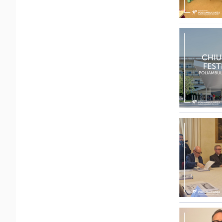
FLAMINIA
POLIAMBULANZA MEDI
RAPHAËL