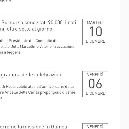
 Soccorso sono stati 90.000, i nati
MARTEDÌ
10
, oltre sette al giorno
ti, il Presidente del Consiglio di
DICEMBRE
nerale Dott. Marcellino Valerio in occasione
ua a leggere
programma delle celebrazioni
VENERDÌ
06
a Di Rosa, celebrata nell'anniversario della
ore Ancelle della Carità propongono diverse
DICEMBRE
re
termine la missione in Guinea
VENERDÌ