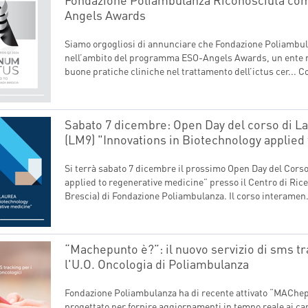
Angels Awards
Siamo orgogliosi di annunciare che Fondazione Poliambul
nell’ambito del programma ESO-Angels Awards, un ente m
buone pratiche cliniche nel trattamento dell’ictus cer...
Co
Sabato 7 dicembre: Open Day del corso di La
(LM9) "Innovations in Biotechnology applied
Si terrà sabato 7 dicembre il prossimo Open Day del Corso
applied to regenerative medicine” presso il Centro di Rice
Brescia) di Fondazione Poliambulanza. Il corso interamen.
“Machepunto è?”: il nuovo servizio di sms tr
l'U.O. Oncologia di Poliambulanza
Fondazione Poliambulanza ha di recente attivato “MAChepu
progettato per fornire aggiornamenti in tempo reale ai ca