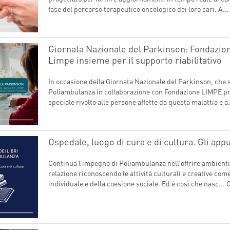
fase del percorso terapeutico oncologico dei loro cari. A..
Giornata Nazionale del Parkinson: Fondazio
Limpe insieme per il supporto riabilitativo
In occasione della Giornata Nazionale del Parkinson, che 
Poliambulanza in collaborazione con Fondazione LIMPE p
speciale rivolto alle persone affette da questa malattia e a.
Ospedale, luogo di cura e di cultura. Gli ap
Continua l’impegno di Poliambulanza nell’offrire ambienti
relazione riconoscendo le attività culturali e creative co
individuale e della coesione sociale. Ed è così che nasc...
C