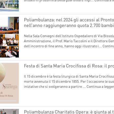
Poliambulanza: nel 2024 gli accessi al Pronto
nell’anno raggiungeranno quota 2.700 bambini
Nella Sala Convegni dell’Istituto Ospedaliero di Via Bissola
Amministrazione, il Prof. Mario Taccolini e il Direttore Ge
dell’incontro di fine anno, hanno oggi illustrato i...
Contin
Festa di Santa Maria Crocifissa di Rosa: il 
Il 15 dicembre è la festa liturgica di Santa Maria Crocifiss
morte avvenuta il 15 dicembre 1855. Per l’occasione le su
iniziative che si svolgeranno a partire ...
Continua a legge
Poliambulanza Charitatis Opera: è giunta al 