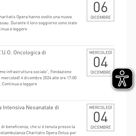
06
Charitatis Opera hanno svolto una nuova
DICEMBRE
ssau. Durante il loro soggiorno sono state
inua a leggere
l’U.O. Oncologica di
MERCOLEDÌ
04
me infrastruttura sociale”, Fondazione
DICEMBRE
mercoledì 4 dicembre 2024 alle ore 17:00
.
Continua a leggere
a Intensiva Neoanatale di
MERCOLEDÌ
04
i beneficenza, che si è tenuta presso la
DICEMBRE
a Poliambulanza Charitatis Opera Onlus per