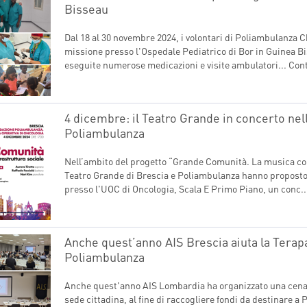
Bisseau
Dal 18 al 30 novembre 2024, i volontari di Poliambulanza 
missione presso l'Ospedale Pediatrico di Bor in Guinea Bi
eseguite numerose medicazioni e visite ambulatori...
Cont
4 dicembre: il Teatro Grande in concerto nel
Poliambulanza
Nell’ambito del progetto “Grande Comunità. La musica co
Teatro Grande di Brescia e Poliambulanza hanno proposto 
presso l'UOC di Oncologia, Scala E Primo Piano, un conc..
Anche quest’anno AIS Brescia aiuta la Terap
Poliambulanza
Anche quest'anno AIS Lombardia ha organizzato una cena d
sede cittadina, al fine di raccogliere fondi da destinare 