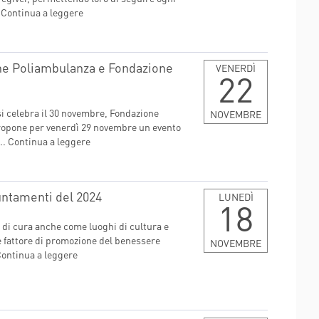
.
Continua a leggere
ne Poliambulanza e Fondazione
VENERDÌ
22
si celebra il 30 novembre, Fondazione
NOVEMBRE
ropone per venerdì 29 novembre un evento
..
Continua a leggere
puntamenti del 2024
LUNEDÌ
18
 di cura anche come luoghi di cultura e
me fattore di promozione del benessere
NOVEMBRE
ontinua a leggere